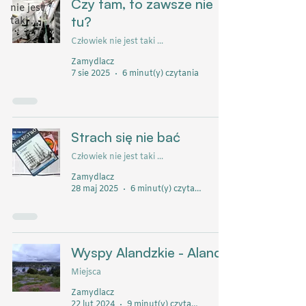
Czy tam, to zawsze nie
nie jest
tu?
taki ...
Człowiek nie jest taki ...
Zamydlacz
7 sie 2025
6 minut(y) czytania
Strach się nie bać
Człowiek nie jest taki ...
Zamydlacz
28 maj 2025
6 minut(y) czytania
Wyspy Alandzkie - Alandy
Miejsca
Zamydlacz
22 lut 2024
9 minut(y) czytania