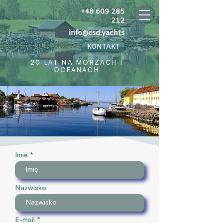
+48 609 285
212
info@csd.yachts
KONTAKT
20 LAT NA MORZACH I
OCEANACH
Imię
Nazwisko
E-mail